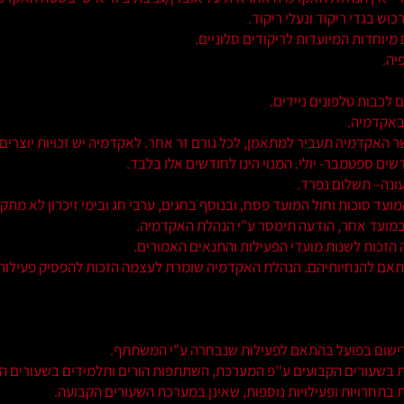
ש בגדי ריקוד ונעלי ריקוד.
ם מיוחדות המיועדות לריקודים סלוניים.
יה.
 לכבות טלפונים ניידים.
 באקדמיה.
שר האקדמיה תעביר למתאמן, לכל גורם זר אחר. לאקדמיה יש זכויות יוצרים 
ים ספטמבר- יולי. המנוי הינו לחודשים אלו בלבד.
ונה– תשלום נפרד.
ועד סוכות וחול המועד פסח, ובנוסף בחגים, ערבי חג ובימי זיכרון לא מת
ר במועד אחר, הודעה תימסר ע"י הנהלת האקדמיה.
הזכות לשנות מועדי הפעילות והתנאים האמורים.
תאם להנחיותיהם. הנהלת האקדמיה שומרת לעצמה הזכות להפסיק פעילות
רישום בפועל בהתאם לפעילות שנבחרה ע"י המשתתף.
ת בשעורים הקבועים ע''פ המערכת, השתתפות הורים ותלמידים בשעורים 
 בתחרויות ופעילויות נוספות, שאינן במערכת השעורים הקבועה.