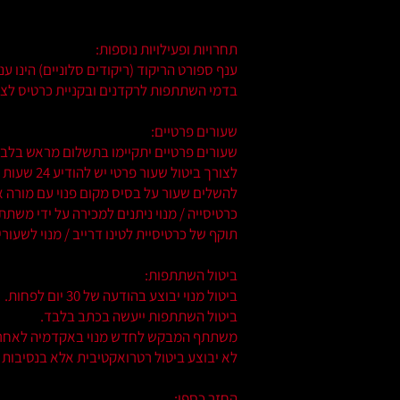
תחרויות ופעילויות נוספות:
ענף ספורט הריקוד (ריקודים סלוניים) הינו ע
בדמי השתתפות לרקדנים ובקניית כרטיס לצופה
שעורים פרטיים:
שעורים פרטיים יתקיימו בתשלום מראש בלבד (על י
להשלים שעור על בסיס מקום פנוי עם מורה 
כרטיסייה / מנוי ניתנים למכירה על ידי מ
תוקף של כרטיסיית לטינו דרייב / מנוי לשעורים פרטיים 
ביטול השתתפות:
ביטול מנוי יבוצע בהודעה של 30 יום לפחות.
ביטול השתתפות ייעשה בכתב בלבד.
משתתף המבקש לחדש מנוי באקדמיה לאחר הב
לא יבוצע ביטול רטרואקטיבית אלא בנסיבות ש
החזר כספי: