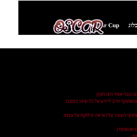
לוג
Oscar Cup
 הבריאותי הינו תקין.
שתתף חייב ליידע על כל שינוי במצבו
. משתתף העובר על הוראה זו לוקח על עצמו
 שהופסדו.
יה.