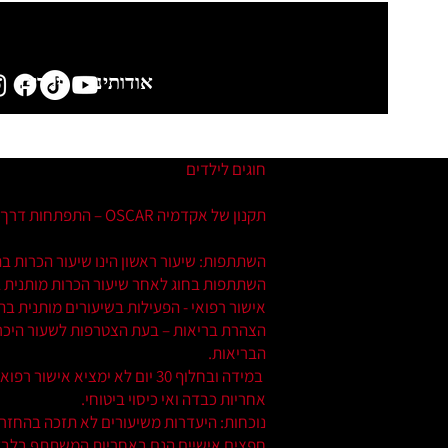
אודותינו
ילדים
חוגים לילדים
תקנון של אקדמיה OSCAR – התפתחות דרך הריקוד
השתתפות: שיעור ראשון הינו שיעור הכרות ב
השתתפות בחוג לאחר שיעור הכרות מותנית 
אישור רפואי - הפעילות בשיעורים מותנית בהמ
הצהרת בריאות – בעת הצטרפות לשעור היכרו
הבריאות.
במידה ובחלוף 30 יום לא ימ
אחריות כבדה ואי כיסוי ביטוחי.
נוכחות: היעדרות משיעורים לא תזכה בהחז
חפצים אישיים הנם באחריות המשתתף בלבד 