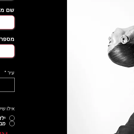
שם מ
מספר 
עיר
אילו שי
ילד
מבו