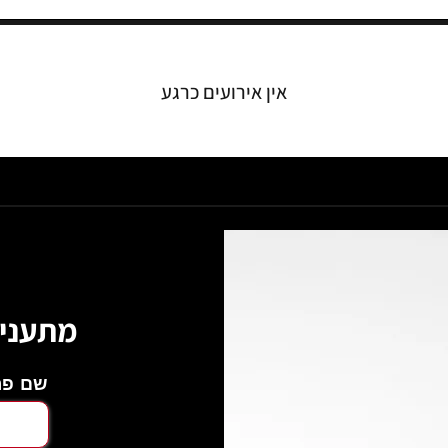
אין אירועים כרגע
מתעניינים? השאירו פרטים
שם פר