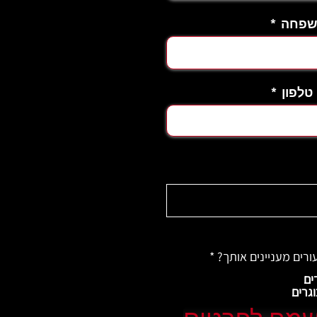
שפחה
טלפון
עורים מעניינים אותך?
*
ים
גרים