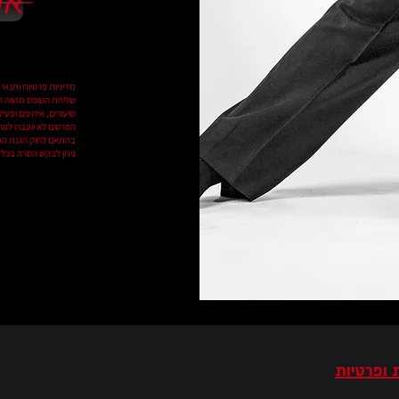
אש
מדיניות פרטיות ותנאי 
שליחת הטופס מהווה ה
שיעורים, אירועים ופעי
בהתאם לחוק הגנת הפ
ניתן לבקש הסרה בכל ע
 ופרטיות