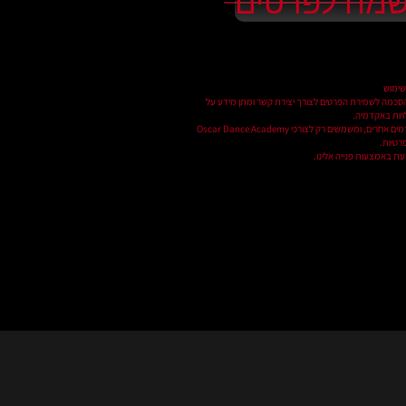
מח לפרטים
שימוש
סכמה לשמירת הפרטים לצורך יצירת קשר ומתן מידע על
לויות באקדמיה.
הפרטים לא יועברו לגורמים אחרים, ומשמשים רק לצורכי Oscar Dance Academy
רטיות.
ת באמצעות פנייה אלינו.