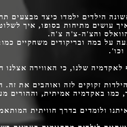
ונה הילדים ילמדו כיצד מבצעים תרג
איך עושים מתיחות בסופו, איך לשלוט
וואלס והצ'ה-צ'ה צ'ה.
ה על במה ובריקודים משחקיים כמו: פ
כו'.
לאקדמיה שלנו, כי האווירה אצלנו ח
ילדות זקוקים לזה ואוהבים את זה. ה
, כמו באקדמיה אמיתית, וההורים מע
איתנו ולומדים בדרך חוויתית המותאמ