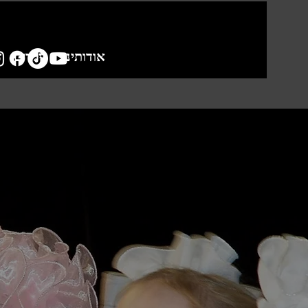
אודותינו
ילדים