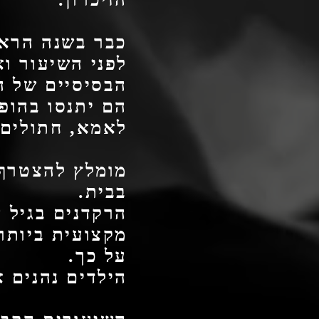
כבר בשנה הראש
לפני השיעור ו
הבסיסיים של ה
הם יתנסו בהופע
לאמא, חתולים ו
מומלץ להצטרף 
בבית.
הרקדנים בגיל ה
מקצועית ביותר
על כך.
הילדים נהנים 