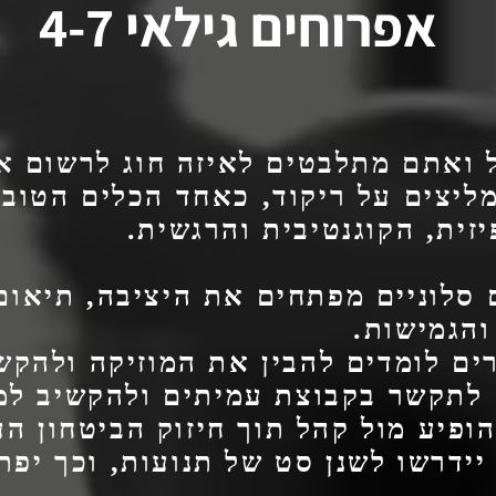
אפרוחים גילאי 4-7
 ואתם מתלבטים לאיזה חוג לרשום א
מליצים על ריקוד, כאחד הכלים הטובי
זית, הקוגנטיבית והרגשית.
ם סלוניים מפתחים את היציבה, תיאום
והגמישות.
ים לומדים להבין את המוזיקה ולהקש
 לתקשר בקבוצת עמיתים ולהקשיב למ
הופיע מול קהל תוך חיזוק הביטחון הע
יידרשו לשנן סט של תנועות, וכך יפ