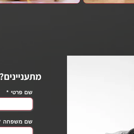
מתעניינים? השאירו פרטים
שם פרטי
שם משפחה