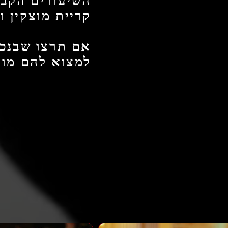
השיעורים הקבו
קריית מוצקין ו
אם תרצו שבנכם
למצוא להם מורה