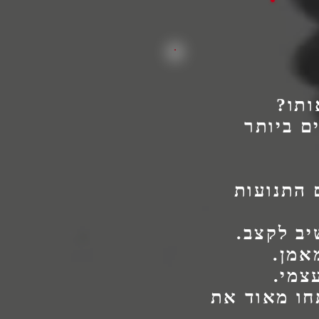
ותו?
ם ביותר
 התנועות
יב לקצב.
אמן.
צמי.
תחו מאוד את