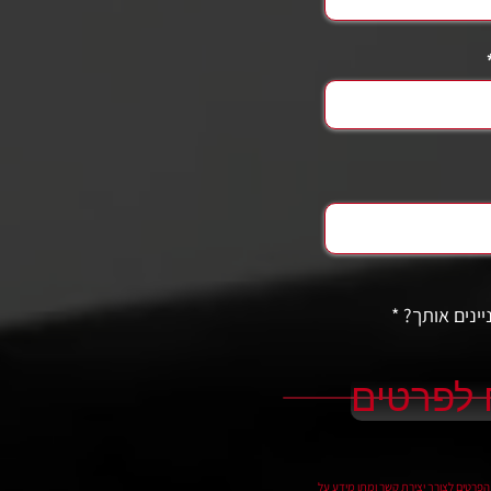
יינים אותך?
*
לפרטים
פרטים לצורך יצירת קשר ומתן מידע על